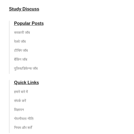
Study Discuss
Popular Posts
सरकारी जॉब
रेलवे जॉब
टीचिंग जॉब
बैंकिंग जॉब
पुलिस/डिफेन्स जॉब
Quick Links
हमारे बारे में
संपर्क करें
विज्ञापन
गोपनीयता नीति
नियम और शर्तें