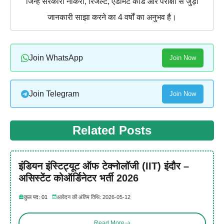
जिन्हें सरकारी नौकरी, रिजल्ट, एडमिट कार्ड और परीक्षा से जुड़ी
जानकारी साझा करने का 4 वर्षों का अनुभव है।
Join WhatsApp
Join Now
Join Telegram
Join Now
Related Posts
इंडियन इंस्टिट्यूट ऑफ टेक्नोलॉजी (IIT) इंदौर –
असिस्टेंट कोऑर्डिनेटर भर्ती 2026
कुल पद: 01
आवेदन की अंतिम तिथि: 2026-05-12
Read More