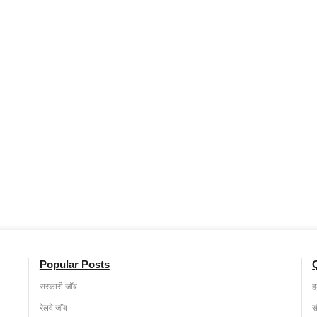
Popular Posts
सरकारी जॉब
हम
रेलवे जॉब
स