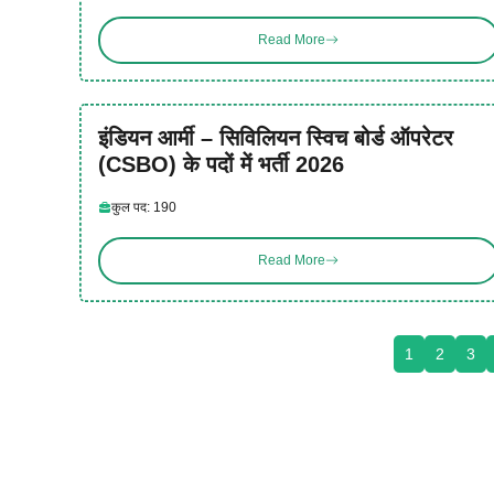
Read More
इंडियन आर्मी – सिविलियन स्विच बोर्ड ऑपरेटर
(CSBO) के पदों में भर्ती 2026
कुल पद: 190
Read More
1
2
3