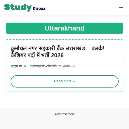
Skip
Me
to
content
Uttarakhand
कुर्मांचल नगर सहकारी बैंक उत्तराखंड – क्लर्क/
कैशियर पदों में भर्ती 2026
कुल पद: 60
आवेदन की अंतिम तिथि: 2026-04-30
Read More
-Advertisement-