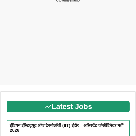
-Advertisement-
Latest Jobs
इंडियन इंस्टिट्यूट ऑफ टेक्नोलॉजी (IIT) इंदौर – असिस्टेंट कोऑर्डिनेटर भर्ती
2026