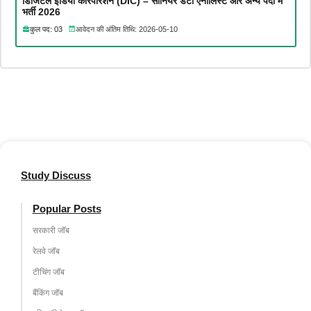
डिजिटल इंडिया कारपोरेशन (DIC) – सीनियर डेटा एनालिस्ट और अन्य पदों में
भर्ती 2026
कुल पद: 03
आवेदन की अंतिम तिथि: 2026-05-10
Study Discuss
Popular Posts
सरकारी जॉब
रेलवे जॉब
टीचिंग जॉब
बैंकिंग जॉब