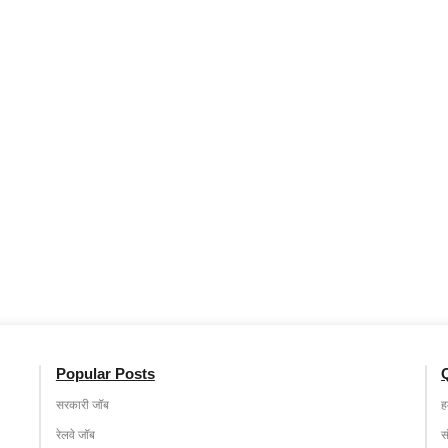
Popular Posts
सरकारी जॉब
हम
रेलवे जॉब
स