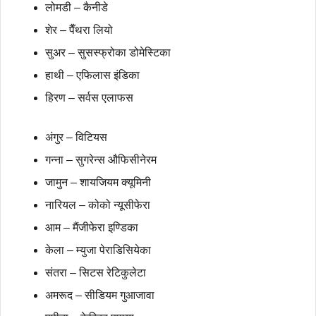
लोमडी – कैनीडे
शेर – पैँथरा लियो
सुअर – सुसस्फ्रोका डोमेस्टिका
हाथी – एफिलास इंडिका
हिरण – सर्वस एलाफस
अंगुर – विटियस
गन्ना – सुगरेन्स औफिसीनेरम
जामुन – शायजियम क्यूमिनी
नारियल – कोको न्यूसीफेरा
आम – मैंजीफेरा इण्डिका
केला – म्युजा पेराडिसियेका
संतरा – सिटस रेटिकुलेटा
अमरूद – सीडियम गुआजावा