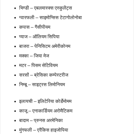
भिण्डी – एबलमास्क्स एस्कुलेंट्स
ग्वारफली – साइमोप्सिस टेटागोलोनोबा
कपास – गैसीपीयम
प्याज – ऑलियम सिपिया
बाजरा – पेनिसिटम अमेरीकोनम
मक्का – जिया मेज
मटर – पिसम सेटिवियम
सरसों – ब्रेसिका कम्पेस्टरीज
निम्बू – साइट्रस लिमोनियम
इलायची – इलिटेरिया कोर्डेमोमम
काजू – एनाकार्डियम अरोमैटिकम
बादाम – प्रुनस अरमेनिका
मुंगफली – एरैकिस हाइजोपिया