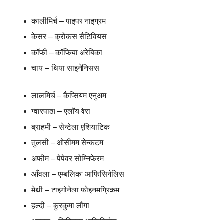
कालीमिर्च – पाइपर नाइग्रम
केसर – क्रोकस सैटिवियस
कॉफी – कॉफिया अरेबिका
चाय – थिया साइनेनिसस
लालमिर्च – कैप्सियम एनुअम
ग्वारपाठा – एलॉय वेरा
ब्राहमी – सेन्टेला एशियाटिक
तुलसी – ओसीमम सेन्कटम
अफीम – पेपेवर सोम्निफेरम
आँवला – एम्बलिका आफिसिनेलिस
मेथी – टाइगोनेला फोइनमग्रिकम
हल्दी – कुरकुमा लौंगा