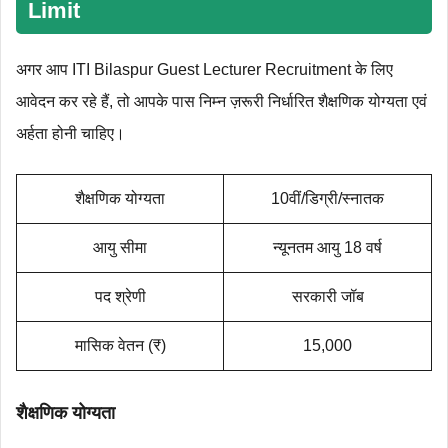
Limit
अगर आप ITI Bilaspur Guest Lecturer Recruitment के लिए
आवेदन कर रहे हैं, तो आपके पास निम्न ज़रूरी निर्धारित शैक्षणिक योग्यता एवं
अर्हता होनी चाहिए।
शैक्षणिक योग्‍यता
10वीं/डिग्री/स्नातक
आयु सीमा
न्यूनतम आयु 18 वर्ष
पद श्रेणी
सरकारी जॉब
मासिक वेतन (₹)
15,000
शैक्षणिक योग्‍यता