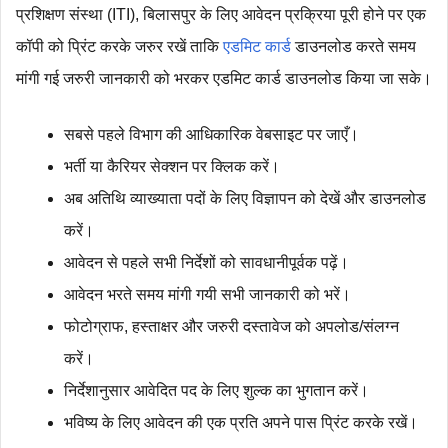
प्रशिक्षण संस्था (ITI), बिलासपुर के लिए आवेदन प्रक्रिया पूरी होने पर एक
कॉपी को प्रिंट करके जरुर रखें ताकि
एडमिट कार्ड
डाउनलोड करते समय
मांगी गई जरुरी जानकारी को भरकर एडमिट कार्ड डाउनलोड किया जा सके।
सबसे पहले विभाग की आधिकारिक वेबसाइट पर जाएँ।
भर्ती या कैरियर सेक्शन पर क्लिक करें।
अब अतिथि व्याख्याता पदों के लिए विज्ञापन को देखें और डाउनलोड
करें।
आवेदन से पहले सभी निर्देशों को सावधानीपूर्वक पढ़ें।
आवेदन भरते समय मांगी गयी सभी जानकारी को भरें।
फोटोग्राफ, हस्ताक्षर और जरुरी दस्‍तावेज को अपलोड/संलग्न
करें।
निर्देशानुसार आवेदित पद के लिए शुल्‍क का भुगतान करें।
भविष्‍य के लिए आवेदन की एक प्रति अपने पास प्रिंट करके रखें।