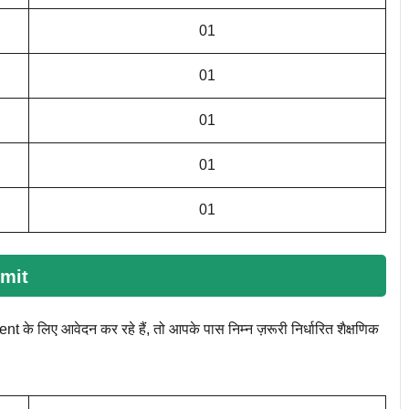
01
01
01
01
01
imit
लिए आवेदन कर रहे हैं, तो आपके पास निम्न ज़रूरी निर्धारित शैक्षणिक