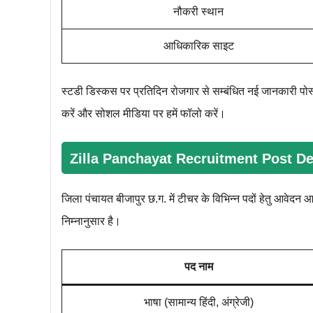
नौकरी स्थान
आधिकारिक साइट
स्टडी डिस्कस पर प्रतिदिन रोजगार से सम्बंधित नई जानकारी पो
करें और सोशल मीडिया पर हमें फॉलो करें।
Zilla Panchayat Recruitment Post De
जिला पंचायत बीजापुर छ.ग. में टीचर के विभिन्न पदों हेतु आवेदन आ
निम्नानुसार है।
पद नाम
भाषा (सामान्य हिंदी, अंग्रेजी)