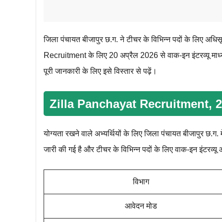
जिला पंचायत बीजापुर छ.ग. ने टीचर के विभिन्न पदों के लिए अ
Recruitment के लिए 20 अप्रैल 2026 से वाक-इन इंटरव्यू माध्यम 
पूरी जानकारी के लिए इसे विस्तार से पढ़ें।
Zilla Panchayat Recruitment, 
योग्यता रखने वाले अभ्यर्थियों के लिए जिला पंचायत बीजापुर छ.
जारी की गई है और टीचर के विभिन्न पदों के लिए वाक-इन इंटरव्यू 
विभाग
आवेदन मोड