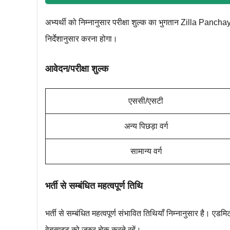
अभ्यर्थी को निम्‍नानुसार परीक्षा शुल्‍क का भुगतान Zilla Pan
निर्देशानुसार करना होगा।
आवेदन/परीक्षा शुल्क
एससी/एसटी
अन्य पिछड़ा वर्ग
सामान्य वर्ग
भर्ती से सम्बंधित महत्‍वपूर्ण तिथि
भर्ती से सम्बंधित महत्वपूर्ण संभावित तिथियाँ निम्नानुसार है। ए
वेबसाइट को जरुर चेक करते रहें।