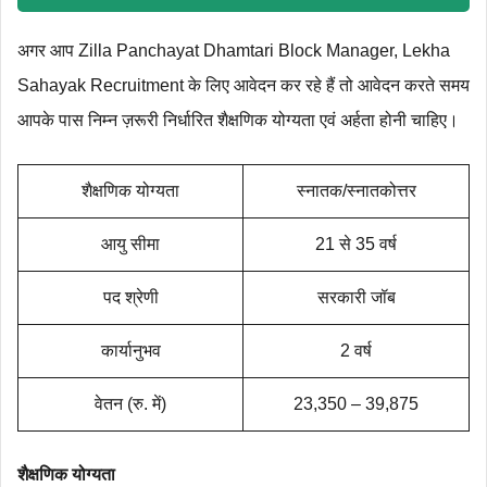
अगर आप Zilla Panchayat Dhamtari Block Manager, Lekha
Sahayak Recruitment के लिए आवेदन कर रहे हैं तो आवेदन करते समय
आपके पास निम्न ज़रूरी निर्धारित शैक्षणिक योग्‍यता एवं अर्हता होनी चाहिए।
शैक्षणिक योग्‍यता
स्नातक/स्नातकोत्तर
आयु सीमा
21 से 35 वर्ष
पद श्रेणी
सरकारी जॉब
कार्यानुभव
2 वर्ष
वेतन (रु. में)
23,350 – 39,875
शैक्षणिक योग्‍यता