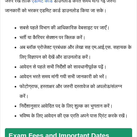
जरुर रखें ताकि
एडमिट कार्ड
डाउनलोड करते समय मांगी गई जरुरी
जानकारी को भरकर एडमिट कार्ड डाउनलोड किया जा सके।
सबसे पहले विभाग की आधिकारिक वेबसाइट पर जाएँ।
भर्ती या कैरियर सेक्शन पर क्लिक करें।
अब ब्लॉक प्रोजेक्ट प्रबंधक और लेखा सह एम.आई.एस. सहायक के
लिए विज्ञापन को देखें और डाउनलोड करें।
आवेदन से पहले सभी निर्देशों को सावधानीपूर्वक पढ़ें।
आवेदन भरते समय मांगी गयी सभी जानकारी को भरें।
फोटोग्राफ, हस्ताक्षर और जरुरी दस्‍तावेज को अपलोड/संलग्न
करें।
निर्देशानुसार आवेदित पद के लिए शुल्‍क का भुगतान करें।
भविष्‍य के लिए आवेदन की एक प्रति अपने पास प्रिंट करके रखें।
Exam Fees and Important Dates