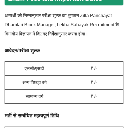
अभ्यर्थी को निम्‍नानुसार परीक्षा शुल्‍क का भुगतान Zilla Panchayat
Dhamtari Block Manager, Lekha Sahayak Recruitment के
विभागीय विज्ञापन में दिए गए निर्देशानुसार करना होगा।
आवेदन/परीक्षा शुल्क
एससी/एसटी
₹ /-
अन्य पिछड़ा वर्ग
₹ /-
सामान्य वर्ग
₹ /-
भर्ती से सम्बंधित महत्‍वपूर्ण तिथि