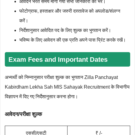
आवेदन भरते समय मांगी गयी सभी जानकारी को भरें।
फोटोग्राफ, हस्ताक्षर और जरुरी दस्‍तावेज को अपलोड/संलग्न
करें।
निर्देशानुसार आवेदित पद के लिए शुल्‍क का भुगतान करें।
भविष्‍य के लिए आवेदन की एक प्रति अपने पास प्रिंट करके रखें।
Exam Fees and Important Dates
अभ्यर्थी को निम्‍नानुसार परीक्षा शुल्‍क का भुगतान Zilla Panchayat
Kabirdham Lekha Sah MIS Sahayak Recruitment के विभागीय
विज्ञापन में दिए गए निर्देशानुसार करना होगा।
आवेदन/परीक्षा शुल्क
एससी/एसटी
₹ /-