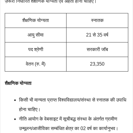
ज़रूरी निर्धारित शैक्षणिक योग्यता एवं अर्हता होनी चाहिए।
शैक्षणिक योग्‍यता
स्नातक
आयु सीमा
21 से 35 वर्ष
पद श्रेणी
सरकारी जॉब
वेतन (रु. में)
23,350
शैक्षणिक योग्‍यता
किसी भी मान्यता प्राप्त विश्वविद्यालय/संस्था से स्नातक की उपाधि
होना चाहिए।
नीति आयोग के वेबसाइट में सूचीबद्ध संस्था के अंतर्गत ग्रामीण
उन्मूलन/आजीविका सम्बंधित क्षेत्र का 02 वर्ष का कार्यानुभव।