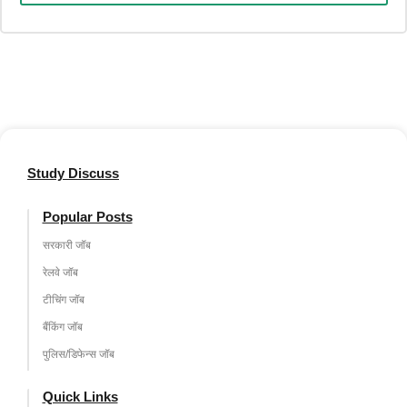
Study Discuss
Popular Posts
सरकारी जॉब
रेलवे जॉब
टीचिंग जॉब
बैंकिंग जॉब
पुलिस/डिफेन्स जॉब
Quick Links