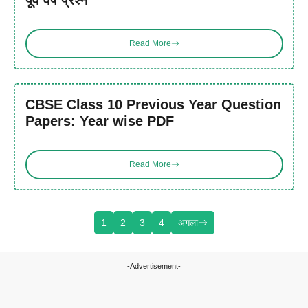
Read More
CBSE Class 10 Previous Year Question
Papers: Year wise PDF
Read More
1
2
3
4
अगला
-Advertisement-