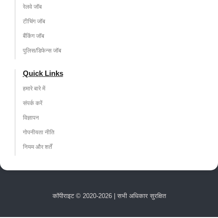
रेलवे जॉब
टीचिंग जॉब
बैंकिंग जॉब
पुलिस/डिफेन्स जॉब
Quick Links
हमारे बारे में
संपर्क करें
विज्ञापन
गोपनीयता नीति
नियम और शर्तें
कॉपीराइट © 2020-2026 | सभी अधिकार सुरक्षित