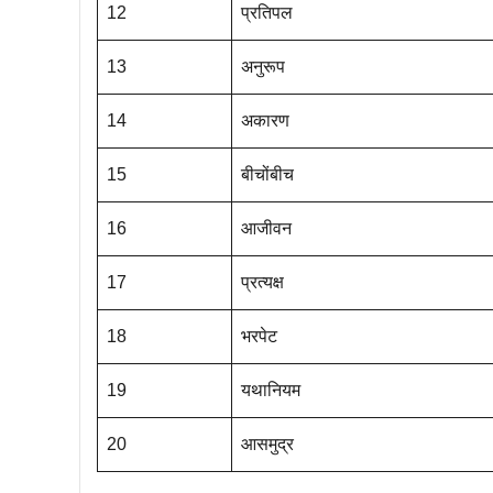
12
प्रतिपल
13
अनुरूप
14
अकारण
15
बीचोंबीच
16
आजीवन
17
प्रत्यक्ष
18
भरपेट
19
यथानियम
20
आसमुद्र