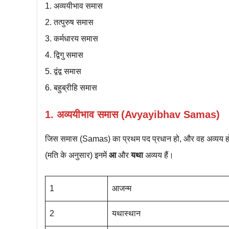
1. अव्ययीभाव समास
2. तत्पुरुष समास
3. कर्मधारय समास
4. द्विगु समास
5. द्वंद्व समास
6. बहुब्रीहि समास
1. अव्ययीभाव समास (Avyayibhav Samas)
जिस समास (Samas) का प्रथम पद प्रधान हो, और वह अव्यय हो त
(मति के अनुसार) इनमें
आ
और
यथा
अव्यय हैं।
1
आजन्म
2
यथास्थान