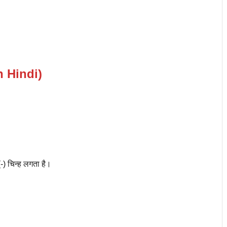
n Hindi)
च (-) चिन्ह लगता है।