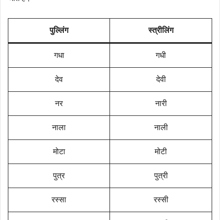
पुल्लिंग
स्त्रीलिंग
गधा
गधी
देव
देवी
नर
नारी
नाला
नाली
मोटा
मोटी
पुत्र
पुत्री
रस्सा
रस्सी