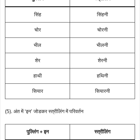
सिंह
सिंहनी
चोर
चोरनी
भील
भीलनी
शेर
शेरनी
हाथी
हथिनी
सियार
सियारनी
(5). अंत में ‘इन’ जोडकर स्त्रीलिंग में परिवर्तन
पुल्लिंग + इन
स्त्रीलिंग