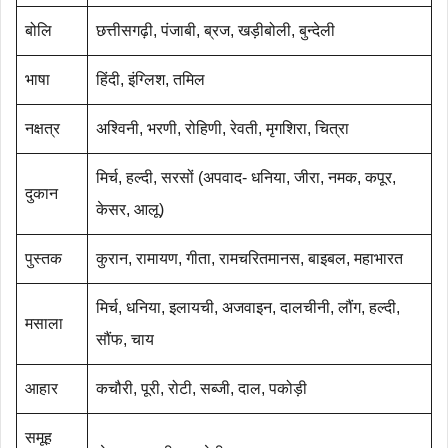
बोलि
छत्तीसगढ़ी, पंजाबी, ब्रज, खड़ीबोली, बुन्देली
भाषा
हिंदी, इंग्लिश, तमिल
नक्षत्र
अश्विनी, भरणी, रोहिणी, रेवती, मृगशिरा, चित्रा
मिर्च, हल्दी, सरसों (अपवाद- धनिया, जीरा, नमक, कपूर,
दुकान
केसर, आलू)
पुस्तक
कुरान, रामायण, गीता, रामचरितमानस, बाइबल, महाभारत
मिर्च, धनिया, इलायची, अजवाइन, दालचीनी, लौंग, हल्दी,
मसाला
सौंफ, चाय
आहार
कचौरी, पूरी, रोटी, सब्जी, दाल, पकोड़ी
समूह