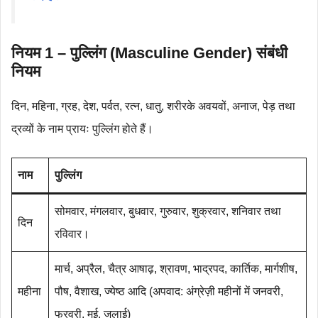
नियम 1 – पुल्लिंग (Masculine Gender) संबंधी
नियम
दिन, महिना, ग्रह, देश, पर्वत, रत्न, धातु, शरीरके अवयवों, अनाज, पेड़ तथा
द्रव्यों के नाम प्रायः पुल्लिंग होते हैं।
नाम
पुल्लिंग
सोमवार, मंगलवार, बुधवार, गुरुवार, शुक्रवार, शनिवार तथा
दिन
रविवार।
मार्च, अप्रैल, चैत्र आषाढ़, श्रावण, भाद्रपद, कार्तिक, मार्गशीष,
महीना
पौष, वैशाख, ज्येष्ठ आदि (अपवाद: अंग्रेज़ी महीनों में जनवरी,
फरवरी, मई, जुलाई)