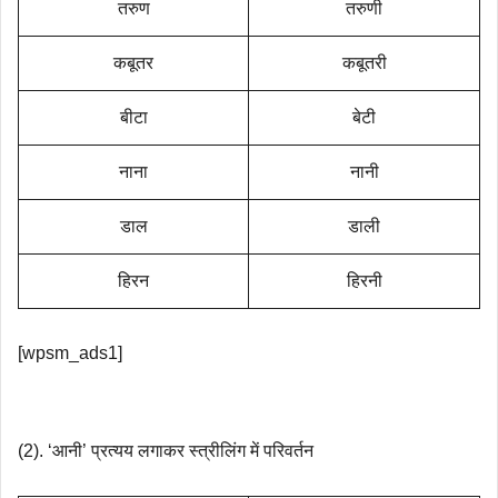
तरुण
तरुणी
कबूतर
कबूतरी
बीटा
बेटी
नाना
नानी
डाल
डाली
हिरन
हिरनी
[wpsm_ads1]
(2). ‘आनी’ प्रत्यय लगाकर स्त्रीलिंग में परिवर्तन