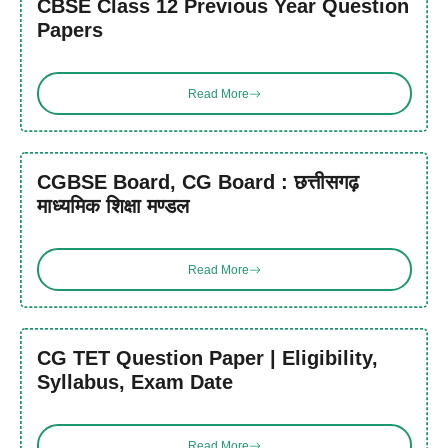
CBSE Class 12 Previous Year Question
Papers
Read More
CGBSE Board, CG Board : छत्तीसगढ़
माध्यमिक शिक्षा मण्डल
Read More
CG TET Question Paper | Eligibility,
Syllabus, Exam Date
Read More