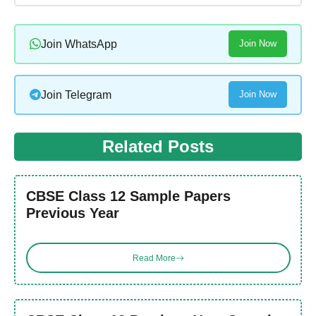
Join WhatsApp
Join Now
Join Telegram
Join Now
Related Posts
CBSE Class 12 Sample Papers
Previous Year
Read More