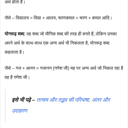
अर्थ होता हैं।
जैसे – विद्यालय = विद्या + आलय, चरणकमल = चरण + कमल आदि।
योगरूढ़ शब्द:
वह शब्द जो यौगिक शब्द की तरह ही बनते हैं, लेकिन उनका
अपने अर्थ के साथ-साथ एक अन्य अर्थ भी निकलता है, योगरूढ़ शब्द
कहलाता है।
जैसे – गज + आनन = गजानन (गणेश जी) यह पर अन्य अर्थ जो निकल रहा है
वह है गणेश जी।
इसे भी पढ़े –
तत्सम और तद्भव की परिभाषा, अंतर और
उदाहरण