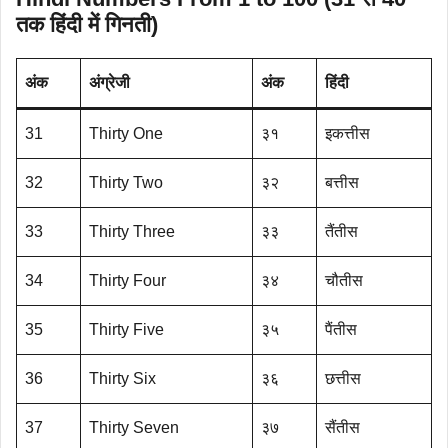
तक हिंदी में गिनती)
अंक
अंग्रेजी
अंक
हिंदी
31
Thirty One
३१
इकत्तीस
32
Thirty Two
३२
बत्तीस
33
Thirty Three
३३
तैंतीस
34
Thirty Four
३४
चौतीस
35
Thirty Five
३५
पैंतीस
36
Thirty Six
३६
छत्तीस
37
Thirty Seven
३७
सैंतीस