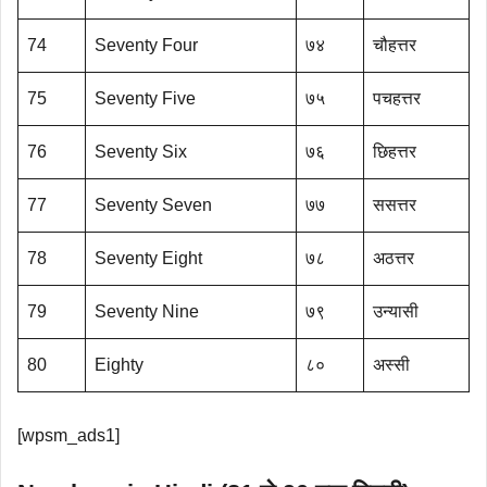
74
Seventy Four
७४
चौहत्तर
75
Seventy Five
७५
पचहत्तर
76
Seventy Six
७६
छिहत्तर
77
Seventy Seven
७७
ससत्तर
78
Seventy Eight
७८
अठत्तर
79
Seventy Nine
७९
उन्यासी
80
Eighty
८०
अस्सी
[wpsm_ads1]