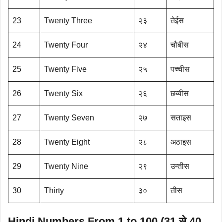
23
Twenty Three
२३
तेईस
24
Twenty Four
२४
चौबीस
25
Twenty Five
२५
पच्चीस
26
Twenty Six
२६
छब्बीस
27
Twenty Seven
२७
सताइस
28
Twenty Eight
२८
अठाइस
29
Twenty Nine
२९
उन्तीस
30
Thirty
३०
तीस
Hindi Numbers From 1 to 100 (31 से 40