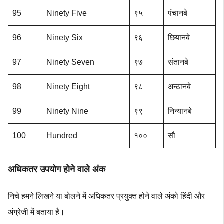
95
Ninety Five
९५
पंचानबे
96
Ninety Six
९६
छियानबे
97
Ninety Seven
९७
संतानबे
98
Ninety Eight
९८
अन्ठानबे
99
Ninety Nine
९९
निन्यानबे
100
Hundred
१००
सौ
अधिकतर उपयोग होने वाले अंक
निचे हमने लिखने या बोलने में अधिकतर प्रयुक्त होने वाले अंको हिंदी और
अंग्रेजी में बताया है।