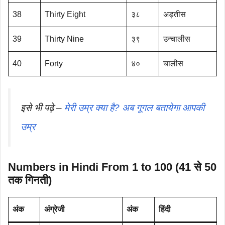
38
Thirty Eight
३८
अड़तीस
39
Thirty Nine
३९
उन्चालीस
40
Forty
४०
चालीस
इसे भी पढ़े –
मेरी उम्र क्या है? अब गूगल बतायेगा आपकी
उम्र
Numbers in Hindi From 1 to 100 (41 से 50
तक गिनती)
अंक
अंग्रेजी
अंक
हिंदी