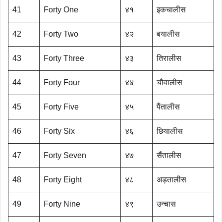
41
Forty One
४१
इकचालीस
42
Forty Two
४२
बयालीस
43
Forty Three
४३
तिरालीस
44
Forty Four
४४
चौवालीस
45
Forty Five
४५
पैंतालीस
46
Forty Six
४६
छियालीस
47
Forty Seven
४७
सैंतालीस
48
Forty Eight
४८
अड़तालीस
49
Forty Nine
४९
उन्चास