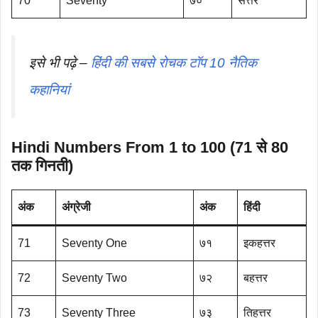
70
Seventy
७०
सत्तर
इसे भी पढ़े –
हिंदी की सबसे रोचक टॉप 10 नैतिक
कहानियां
Hindi Numbers From 1 to 100 (71 से 80
तक गिनती)
अंक
अंग्रेजी
अंक
हिंदी
71
Seventy One
७१
इकहत्तर
72
Seventy Two
७२
बहत्तर
73
Seventy Three
७३
तिहत्तर